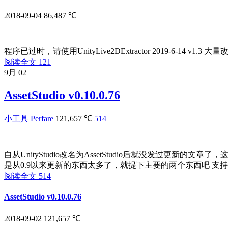
2018-09-04
86,487 ℃
程序已过时，请使用UnityLive2DExtractor 2019-6-14 v1.3 大量改进 
阅读全文
121
9月
02
AssetStudio v0.10.0.76
小工具
Perfare
121,657 ℃
514
自从UnityStudio改名为AssetStudio后就没发过
是从0.9以来更新的东西太多了，就提下主要的两个东西吧 支持动画导出（l
阅读全文
514
AssetStudio v0.10.0.76
2018-09-02
121,657 ℃