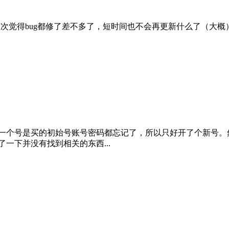
新的文章了，这次觉得bug都修了差不多了，短时间也不会再更新什么了（大
上一个号是买的初始号账号密码都忘记了，所以只好开了个新号
，搜了一下并没有找到相关的东西...