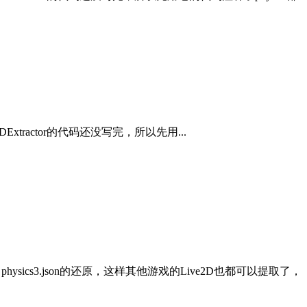
tractor的代码还没写完，所以先用...
ysics3.json的还原，这样其他游戏的Live2D也都可以提取了，