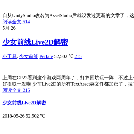
自从UnityStudio改名为AssetStudio后就没发过更
阅读全文
514
5月
26
少女前线Live2D解密
小工具
,
少女前线
Perfare
52,502 ℃
215
上周在CP22看到这个游戏两周年了，打算回坑玩一阵，不过
好提取一发啦 少前Live2D的所有TextAsset类文件都加密了
阅读全文
215
少女前线Live2D解密
2018-05-26
52,502 ℃