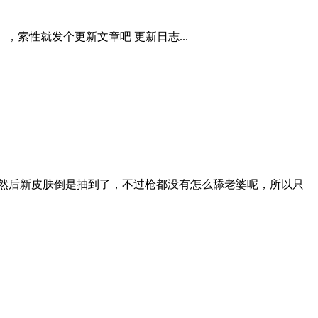
概），索性就发个更新文章吧 更新日志...
。然后新皮肤倒是抽到了，不过枪都没有怎么舔老婆呢，所以只