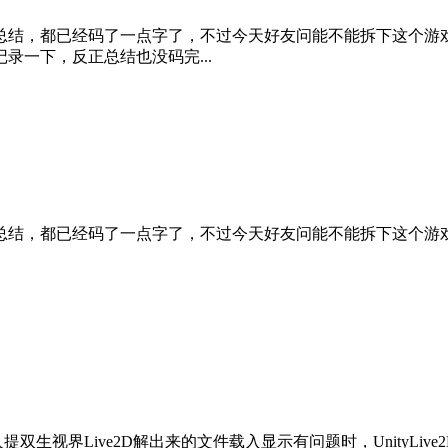
总结，都已经码了一点字了，不过今天好友问能不能拆下这个游
一下，反正总结也没码完...
结，都已经码了一点字了，不过今天好友问能不能拆下这个游戏的
生视界Live2D解出来的文件载入显示有问题时，UnityLive2DE