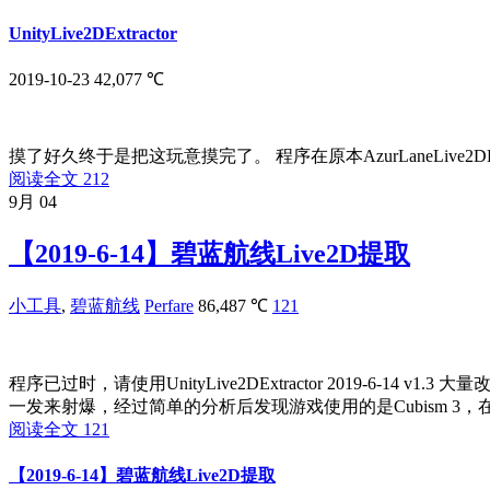
UnityLive2DExtractor
2019-10-23
42,077 ℃
摸了好久终于是把这玩意摸完了。 程序在原本AzurLaneLive2DE
阅读全文
212
9月
04
【2019-6-14】碧蓝航线Live2D提取
小工具
,
碧蓝航线
Perfare
86,487 ℃
121
程序已过时，请使用UnityLive2DExtractor 2019-6-14 v1.3 大
一发来射爆，经过简单的分析后发现游戏使用的是Cubism 3，在Uni
阅读全文
121
【2019-6-14】碧蓝航线Live2D提取