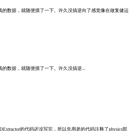
戏的数据，就随便摸了一下。许久没搞逆向了感觉像在做复健运
数据，就随便摸了一下。许久没搞逆...
xtractor的代码还没写完，所以先用老的代码注释了physics部