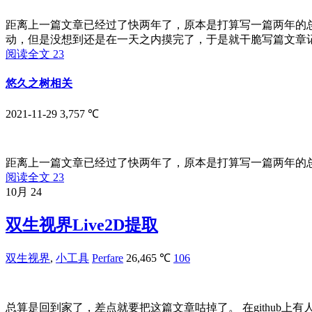
距离上一篇文章已经过了快两年了，原本是打算写一篇两年的
动，但是没想到还是在一天之内摸完了，于是就干脆写篇文章记录
阅读全文
23
悠久之树相关
2021-11-29
3,757 ℃
距离上一篇文章已经过了快两年了，原本是打算写一篇两年的总
阅读全文
23
10月
24
双生视界Live2D提取
双生视界
,
小工具
Perfare
26,465 ℃
106
总算是回到家了，差点就要把这篇文章咕掉了。 在github上有人提双