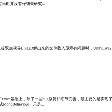
时并没有仔细去研究...
视界Live2D解出来的文件载入显示有问题时，UnityLive2DEx
Extract基础上，除了一些bug修复和细节完善，最主要的是实现了ph
noBehaviour，只是...