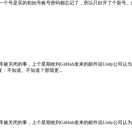
上一个号是买的初始号账号密码都忘记了，所以只好开了个新号。然
关闭的事，上个星期收到GitHub发来的邮件说Unity公司认为Uni
：不知道。不知道？那我更...
的事，上个星期收到GitHub发来的邮件说Unity公司认为UnityS