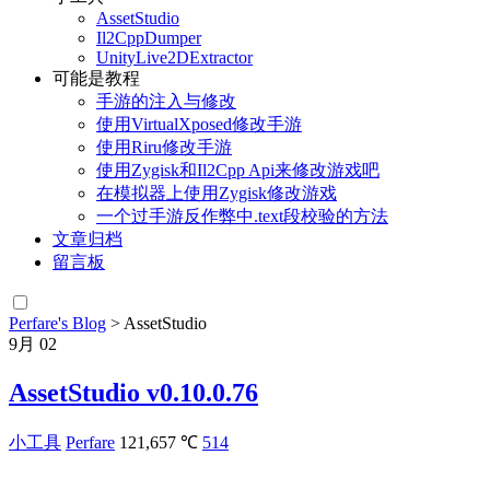
AssetStudio
Il2CppDumper
UnityLive2DExtractor
可能是教程
手游的注入与修改
使用VirtualXposed修改手游
使用Riru修改手游
使用Zygisk和Il2Cpp Api来修改游戏吧
在模拟器上使用Zygisk修改游戏
一个过手游反作弊中.text段校验的方法
文章归档
留言板
Perfare's Blog
>
AssetStudio
9月
02
AssetStudio v0.10.0.76
小工具
Perfare
121,657 ℃
514