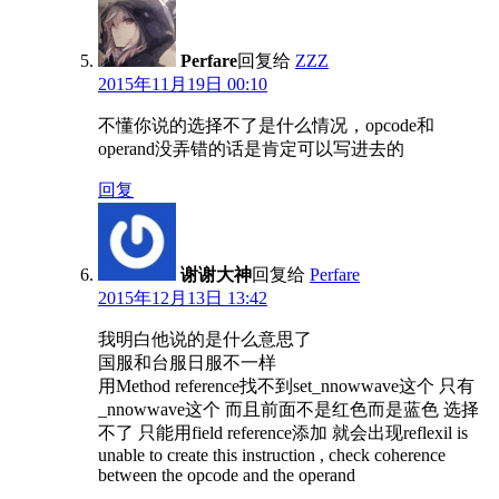
Perfare
回复给
ZZZ
2015年11月19日 00:10
不懂你说的选择不了是什么情况，opcode和
operand没弄错的话是肯定可以写进去的
回复
谢谢大神
回复给
Perfare
2015年12月13日 13:42
我明白他说的是什么意思了
国服和台服日服不一样
用Method reference找不到set_nnowwave这个 只有
_nnowwave这个 而且前面不是红色而是蓝色 选择
不了 只能用field reference添加 就会出现reflexil is
unable to create this instruction , check coherence
between the opcode and the operand