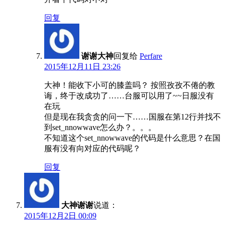
回复
谢谢大神
回复给
Perfare
2015年12月11日 23:26
大神！能收下小可的膝盖吗？ 按照孜孜不倦的教
诲，终于改成功了……台服可以用了~~日服没有
在玩
但是现在我贪贪的问一下……国服在第12行并找不
到set_nnowwave怎么办？。。。
不知道这个set_nnowwave的代码是什么意思？在国
服有没有向对应的代码呢？
回复
大神谢谢
说道：
2015年12月2日 00:09