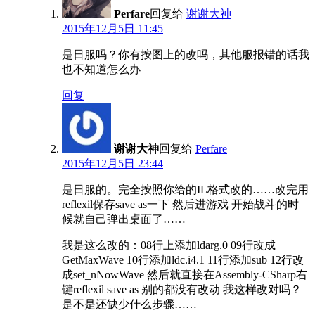
Perfare
回复给
谢谢大神
2015年12月5日 11:45
是日服吗？你有按图上的改吗，其他服报错的话我
也不知道怎么办
回复
谢谢大神
回复给
Perfare
2015年12月5日 23:44
是日服的。完全按照你给的IL格式改的……改完用
reflexil保存save as一下 然后进游戏 开始战斗的时
候就自己弹出桌面了……
我是这么改的：08行上添加ldarg.0 09行改成
GetMaxWave 10行添加ldc.i4.1 11行添加sub 12行改
成set_nNowWave 然后就直接在Assembly-CSharp右
键reflexil save as 别的都没有改动 我这样改对吗？
是不是还缺少什么步骤……