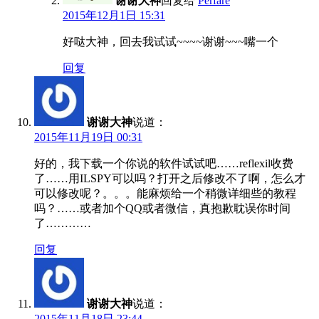
谢谢大神
回复给
Perfare
2015年12月1日 15:31
好哒大神，回去我试试~~~~谢谢~~~嘴一个
回复
谢谢大神
说道：
2015年11月19日 00:31
好的，我下载一个你说的软件试试吧……reflexil收费
了……用ILSPY可以吗？打开之后修改不了啊，怎么才
可以修改呢？。。。能麻烦给一个稍微详细些的教程
吗？……或者加个QQ或者微信，真抱歉耽误你时间
了…………
回复
谢谢大神
说道：
2015年11月18日 23:44