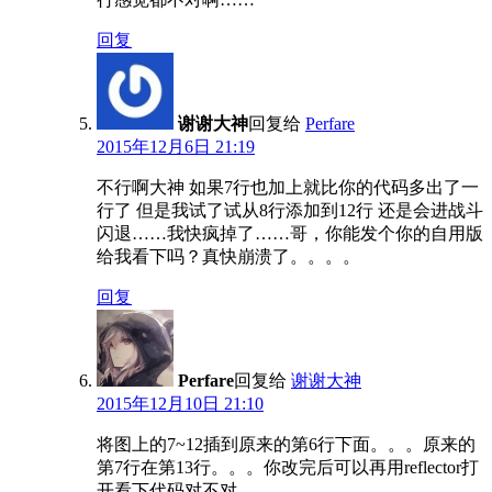
回复
谢谢大神
回复给
Perfare
2015年12月6日 21:19
不行啊大神 如果7行也加上就比你的代码多出了一
行了 但是我试了试从8行添加到12行 还是会进战斗
闪退……我快疯掉了……哥，你能发个你的自用版
给我看下吗？真快崩溃了。。。。
回复
Perfare
回复给
谢谢大神
2015年12月10日 21:10
将图上的7~12插到原来的第6行下面。。。原来的
第7行在第13行。。。你改完后可以再用reflector打
开看下代码对不对