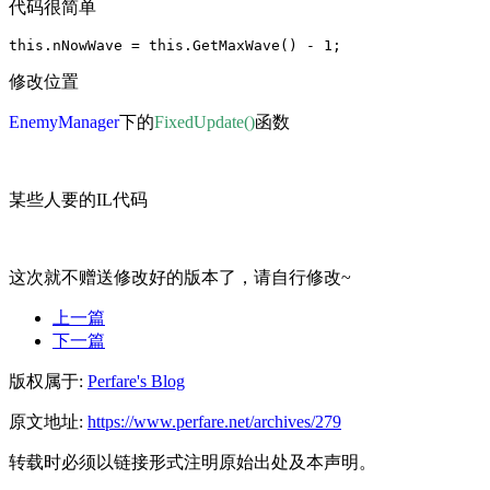
代码很简单
修改位置
EnemyManager
下的
FixedUpdate()
函数
某些人要的IL代码
这次就不赠送修改好的版本了，请自行修改~
上一篇
下一篇
版权属于:
Perfare's Blog
原文地址:
https://www.perfare.net/archives/279
转载时必须以链接形式注明原始出处及本声明。