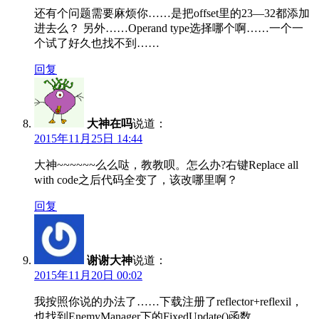
还有个问题需要麻烦你……是把offset里的23—32都添加
进去么？ 另外……Operand type选择哪个啊……一个一
个试了好久也找不到……
回复
大神在吗
说道：
2015年11月25日 14:44
大神~~~~~~么么哒，教教呗。怎么办?右键Replace all
with code之后代码全变了，该改哪里啊？
回复
谢谢大神
说道：
2015年11月20日 00:02
我按照你说的办法了……下载注册了reflector+reflexil，
也找到EnemyManager下的FixedUpdate()函数