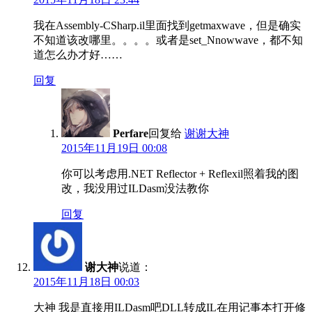
我在Assembly-CSharp.il里面找到getmaxwave，但是确实
不知道该改哪里。。。。或者是set_Nnowwave，都不知
道怎么办才好……
回复
Perfare
回复给
谢谢大神
2015年11月19日 00:08
你可以考虑用.NET Reflector + Reflexil照着我的图
改，我没用过ILDasm没法教你
回复
谢大神
说道：
2015年11月18日 00:03
大神 我是直接用ILDasm吧DLL转成IL在用记事本打开修