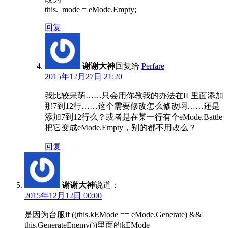
this._mode = eMode.Empty;
回复
谢谢大神
回复给
Perfare
2015年12月27日 21:20
我比较呆萌……只会用你教我的办法在IL里面添加
那7到12行……这个需要修改怎么修改啊……还是
添加7到12行么？或者是在某一行有个eMode.Battle
把它变成eMode.Empty，别的都不用改么？
回复
谢谢大神
说道：
2015年12月12日 00:00
是因为台服if ((this.kEMode == eMode.Generate) &&
this.GenerateEnemy())里面的kEMode