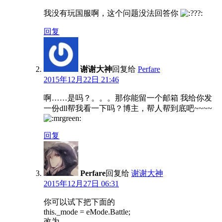
我没有玩国服啊，这个问题没法回答你
回复
谢谢大神
回复给
Perfare
2015年12月22日 21:46
啊……是吗？。。。那你能留一个邮箱 我给你发
一份dll帮我看一下吗？博主，帮人帮到底吧~~~~
回复
Perfare
回复给
谢谢大神
2015年12月27日 06:31
你可以试下把下面的
this._mode = eMode.Battle;
改为