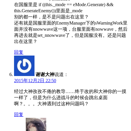
在国服里是 if ((this._mode == eMode.Generate) &&
this.GenerateEnemy())里面是_mode
别的都一样，是不是问题出在这里？
还有就是国服里面的EnemyManager下的sWarningWork里
面并没有nnowwave这一项，台服里面有nowwave，然后
再进去就是set_nnowwave了，但是国服没有。还是问题
出在这里？
回复
谢谢大神
说道：
2015年12月2日 22:50
经过大神孜孜不倦的教导……终于改的和大神你的一摸
一样了，但是为什么进战斗的时候会跳出桌面
啊？。。。大神遇到过这种问题吗？
回复