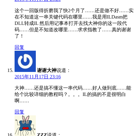
这个一回版得折磨我了快2个月了……还是做不好……实
在不知道这一串关键代码在哪里……我是用ILDasm把
DLL转成IL 然后用记事本打开去找大神你的这一段代
码……但是不知道改哪里……求求指教了……真的谢谢
了！
回复
谢谢大神
说道：
2015年11月17日 23:16
大神……还是搞不懂这一串代码……好人做到底……能
给个比较详细的教程吗？。。。IL的搞的不是很明白
啊……
回复
ZZZ
说道：