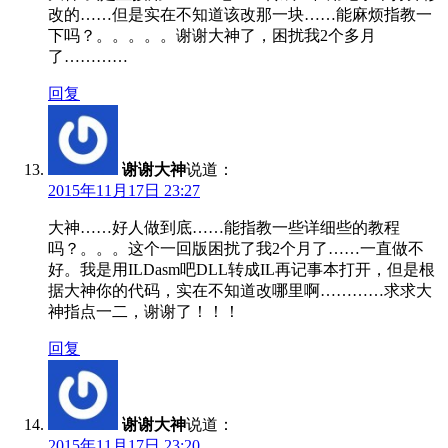
改的……但是实在不知道该改那一块……能麻烦指教一
下吗？。。。。。谢谢大神了，困扰我2个多月
了…………
回复
谢谢大神
说道：
2015年11月17日 23:27
大神……好人做到底……能指教一些详细些的教程
吗？。。。这个一回版困扰了我2个月了……一直做不
好。我是用ILDasm吧DLL转成IL再记事本打开，但是根
据大神你的代码，实在不知道改哪里啊…………求求大
神指点一二，谢谢了！！！
回复
谢谢大神
说道：
2015年11月17日 23:20