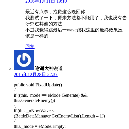
2016年1月11日 19:10
最近有点事，抱歉这么晚回你
我测试了一下，原来方法都不能用了，我也没有去
研究过其他的方法
不过我觉得跳最后一wave跟我这里的最终效果应
该是一样的
回复
谢谢大神
说道：
2015年12月28日 22:37
public void FixedUpdate()
{
if ((this._mode == eMode.Generate) &&
this.GenerateEnemy())
{
if (this._nNowWave <
(BattleDataManager.GetEnemyList().Length – 1))
{
this._mode = eMode.Empty;