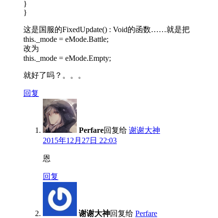
}
}
这是国服的FixedUpdate() : Void的函数……就是把
this._mode = eMode.Battle;
改为
this._mode = eMode.Empty;
就好了吗？。。。
回复
Perfare
回复给
谢谢大神
2015年12月27日 22:03
恩
回复
谢谢大神
回复给
Perfare