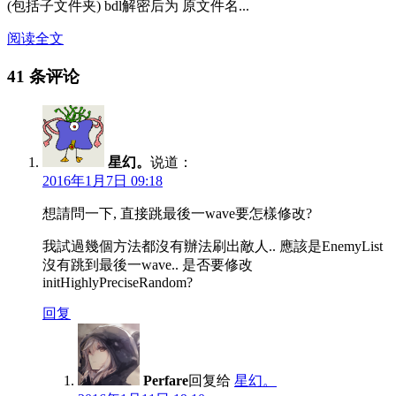
(包括子文件夹) bdl解密后为 原文件名...
阅读全文
41 条评论
星幻。
说道：
2016年1月7日 09:18
想請問一下, 直接跳最後一wave要怎樣修改?
我試過幾個方法都沒有辦法刷出敵人.. 應該是EnemyList
沒有跳到最後一wave.. 是否要修改
initHighlyPreciseRandom?
回复
Perfare
回复给
星幻。