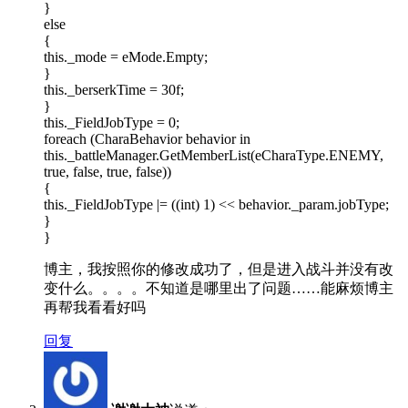
}
else
{
this._mode = eMode.Empty;
}
this._berserkTime = 30f;
}
this._FieldJobType = 0;
foreach (CharaBehavior behavior in
this._battleManager.GetMemberList(eCharaType.ENEMY,
true, false, true, false))
{
this._FieldJobType |= ((int) 1) << behavior._param.jobType;
}
}
博主，我按照你的修改成功了，但是进入战斗并没有改
变什么。。。。不知道是哪里出了问题……能麻烦博主
再帮我看看好吗
回复