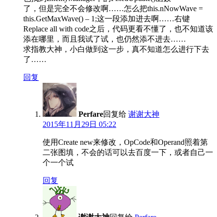
了，但是完全不会修改啊……怎么把this.nNowWave =
this.GetMaxWave() – 1;这一段添加进去啊……右键
Replace all with code之后，代码更看不懂了，也不知道该
添在哪里，而且我试了试，也仍然添不进去……
求指教大神，小白做到这一步，真不知道怎么进行下去
了……
回复
Perfare
回复给
谢谢大神
2015年11月29日 05:22
使用Create new来修改，OpCode和Operand照着第
二张图填，不会的话可以去百度一下，或者自己一
个一个试
回复