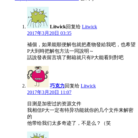
Litwick
回复给
Litwick
2017年3月20日 03:35
補個，如果能順便解包就把產物發給我吧，也希望
P大到時把解包方法一同說明～
話說發表留言填了郵箱就只有P大能看到對吧
巧克力
回复给
Litwick
2017年3月20日 11:07
目测是加密过的资源文件
我相信P大一定有特异功能就你的几个文件来解密
的
他带给我们太多奇迹了，不是么？（笑