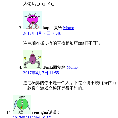
大佬玩 _(:з」∠)_
kop
回复给
Momo
2017年3月16日 01:46
连电脑咋抓，有的直接是加密png打不开哎
Tenki
回复给
Momo
2017年4月7日 11:55
连电脑抓的你不是一个人，不过不得不说山海作为
一款良心游戏立绘还是很不错的。
rendigua
说道：
2017年2月23日 10:57