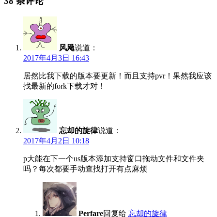
38 条评论
风飏
说道：
2017年4月3日 16:43
居然比我下载的版本要更新！而且支持pvr！果然我应该
找最新的fork下载才对！
忘却的旋律
说道：
2017年4月2日 10:18
p大能在下一个us版本添加支持窗口拖动文件和文件夹
吗？每次都要手动查找打开有点麻烦
Perfare
回复给
忘却的旋律