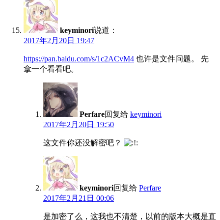
keyminori
说道：
2017年2月20日 19:47
https://pan.baidu.com/s/1c2ACvM4
也许是文件问题。 先
拿一个看看吧。
Perfare
回复给
keyminori
2017年2月20日 19:50
这文件你还没解密吧？
keyminori
回复给
Perfare
2017年2月21日 00:06
是加密了么，这我也不清楚，以前的版本大概是直