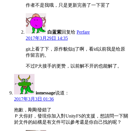
作者不是我哦，只是更新完善了一下罢了
白蓝紫
回复给
Perfare
2017年3月29日 14:35
git上看了下，原作貌似tj了啊，看id以前我是给原
作留言的。
不过P大接手的更赞，以前解不开的也能解了。
iomessage
说道：
2017年3月3日 01:36
抱歉，剛剛發錯了
Ｐ大你好，發現你加入對UnityFS的支援，想請問一下關
於文件的結構是有文件可以參考還是你自己找的呢？