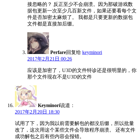
接忽略的？ 反正至少不会崩溃。因为那破游戏数
据包更新一次至少几百新文件，如果还要看每个文
件是否加密太麻烦了。 我都是只要更新的数据包
文件都是直接加后缀。
Perfare
回复给
keyminori
2017年2月21日 00:26
应该是加密了，U3D的文件特诊还是很明显的，你
那个文件现在不是U3D的文件
Keyminori
说道：
2017年2月20日 18:30
试用了下，因为我以前需要解包的都没后缀，所以批量
改了，这次用这个某些文件会导致程序崩溃。 还有文件
成功解包之后有些内容会报错。