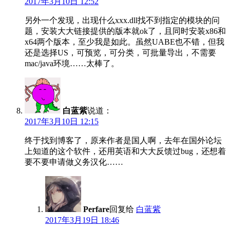
2017年3月10日 12:52
另外一个发现，出现什么xxx.dll找不到指定的模块的问
题，安装大大链接提供的版本就ok了，且同时安装x86和
x64两个版本，至少我是如此。虽然UABE也不错，但我
还是选择US，可预览，可分类，可批量导出，不需要
mac/java环境……太棒了。
白蓝紫
说道：
2017年3月10日 12:15
终于找到博客了，原来作者是国人啊，去年在国外论坛
上知道的这个软件，还用英语和大大反馈过bug，还想着
要不要申请做义务汉化……
Perfare
回复给
白蓝紫
2017年3月19日 18:46