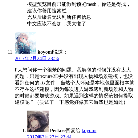
模型预览目前只能做到预览mesh，你还是得找，
建议你善用搜索栏
光从后缀名无法判断任何信息
中文应该不会加，我太懒了
koyomi
说道：
2017年2月24日 23:56
P大想问你一个很笨的问题。我解包的时候并没有太大
问题，只是texture2D并没有出现人物和场景建模，也没
看到任何的ktx文件。当然个人怀疑是本地包里面根本就
不存在这些建模，因为每次进入游戏遇到新场景和人物
的时候都要加载游戏。如果遇到这样的情况该如何提取
建模呢？（尝试了一下感觉好像其它游戏也是如此）
Perfare
回复给
koyomi
2017年2月27日 23:44