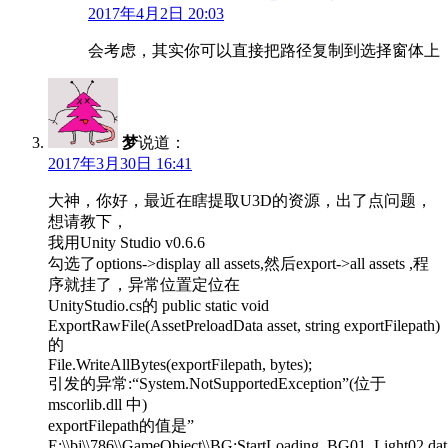
2017年4月2日 20:03
会考虑，其实你可以直接把路径复制到选择窗体上
梦
说道：
2017年3月30日 16:41
大神，你好，最近在瞎提取U3D的资源，出了点问题，
想请教下，
我用Unity Studio v0.6.6
勾选了options->display all assets,然后export->all assets ,程
序就挂了，异常位置定位在
UnityStudio.cs的 public static void
ExportRawFile(AssetPreloadData asset, string exportFilepath)
的
File.WriteAllBytes(exportFilepath, bytes);
引发的异常:“System.NotSupportedException”(位于
mscorlib.dll 中)
exportFilepath的值是”
E:\\bj\\786\\GameObject\\BG:StartLoading_BG01_Light02.dat