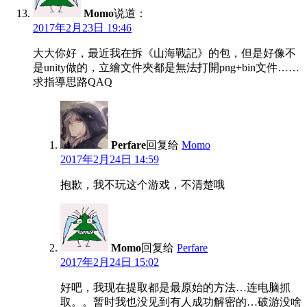
Momo
说道：
2017年2月23日 19:46
大大你好，最近我在拆《山海戰記》的包，但是好像不
是unity做的，立繪文件夾都是無法打開png+bin文件……
求指導思路QAQ
Perfare
回复给
Momo
2017年2月24日 14:59
抱歉，我不玩这个游戏，不清楚哦
Momo
回复给
Perfare
2017年2月24日 15:02
好吧，我现在提取都是最原始的方法…连电脑抓
取。。暂时我也没见到有人成功解密的…破游没啥