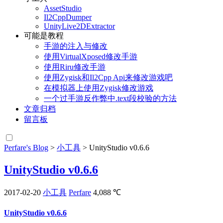
AssetStudio
Il2CppDumper
UnityLive2DExtractor
可能是教程
手游的注入与修改
使用VirtualXposed修改手游
使用Riru修改手游
使用Zygisk和Il2Cpp Api来修改游戏吧
在模拟器上使用Zygisk修改游戏
一个过手游反作弊中.text段校验的方法
文章归档
留言板
Perfare's Blog
>
小工具
>
UnityStudio v0.6.6
UnityStudio v0.6.6
2017-02-20
小工具
Perfare
4,088 ℃
UnityStudio v0.6.6