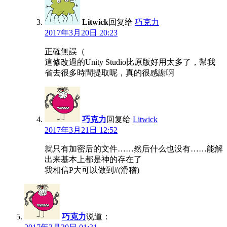
Litwick
回复给
巧克力
2017年3月20日 20:23
正確無誤（
這修改過的Unity Studio比原版好用太多了，幫我
省去很多時間提取呢，真的很感謝啊
巧克力
回复给
Litwick
2017年3月21日 12:52
就只有加密后的文件……然后什么也没有……能解
出来基本上都是神的存在了
我相信P大可以做到#(滑稽)
巧克力
说道：