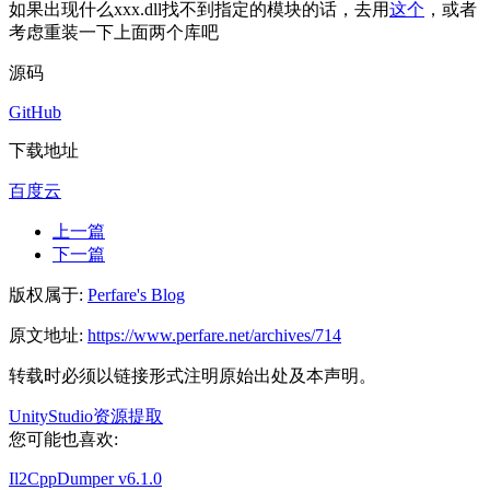
如果出现什么xxx.dll找不到指定的模块的话，去用
这个
，或者
考虑重装一下上面两个库吧
源码
GitHub
下载地址
百度云
上一篇
下一篇
版权属于:
Perfare's Blog
原文地址:
https://www.perfare.net/archives/714
转载时必须以链接形式注明原始出处及本声明。
UnityStudio
资源提取
您可能也喜欢:
Il2CppDumper v6.1.0