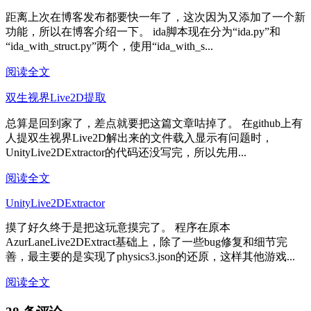
距离上次在博客发布都要快一年了，这次因为又添加了一个新
功能，所以在博客介绍一下。 ida脚本现在分为“ida.py”和
“ida_with_struct.py”两个，使用“ida_with_s...
阅读全文
双生视界Live2D提取
总算是回到家了，差点就要把这篇文章咕掉了。 在github上有
人提双生视界Live2D解出来的文件载入显示有问题时，
UnityLive2DExtractor的代码还没写完，所以先用...
阅读全文
UnityLive2DExtractor
摸了好久终于是把这玩意摸完了。 程序在原本
AzurLaneLive2DExtract基础上，除了一些bug修复和细节完
善，最主要的是实现了physics3.json的还原，这样其他游戏...
阅读全文