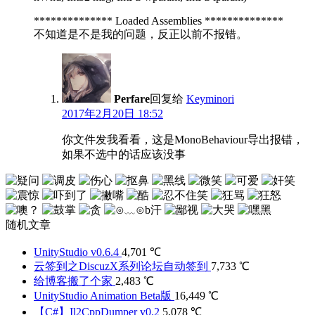
************** Loaded Assemblies **************
不知道是不是我的问题，反正以前不报错。
Perfare
回复给
Keyminori
2017年2月20日 18:52
你文件发我看看，这是MonoBehaviour导出报错，
如果不选中的话应该没事
随机文章
UnityStudio v0.6.4
4,701 ℃
云签到之DiscuzX系列论坛自动签到
7,733 ℃
给博客搬了个家
2,483 ℃
UnityStudio Animation Beta版
16,449 ℃
【C#】Il2CppDumper v0.2
5,078 ℃