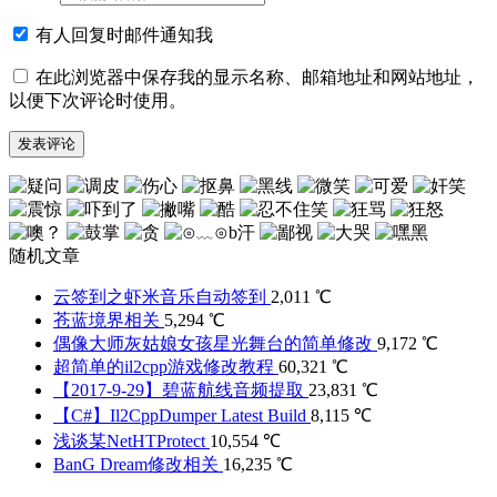
有人回复时邮件通知我
在此浏览器中保存我的显示名称、邮箱地址和网站地址，
以便下次评论时使用。
随机文章
云签到之虾米音乐自动签到
2,011 ℃
苍蓝境界相关
5,294 ℃
偶像大师灰姑娘女孩星光舞台的简单修改
9,172 ℃
超简单的il2cpp游戏修改教程
60,321 ℃
【2017-9-29】碧蓝航线音频提取
23,831 ℃
【C#】Il2CppDumper Latest Build
8,115 ℃
浅谈某NetHTProtect
10,554 ℃
BanG Dream修改相关
16,235 ℃