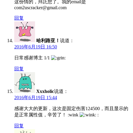
这份情的，拜託您了。我的email是
com2uscracker@gmail.com
回复
哈利路亚！
说道：
2016年6月19日 16:50
日常感谢博主 1/1
回复
Xxxholic
说道：
2016年6月19日 15:44
感谢大大的更新，这次是固定伤害124500，而且显示的
是正常属性值，辛苦了！ :wink
:
回复