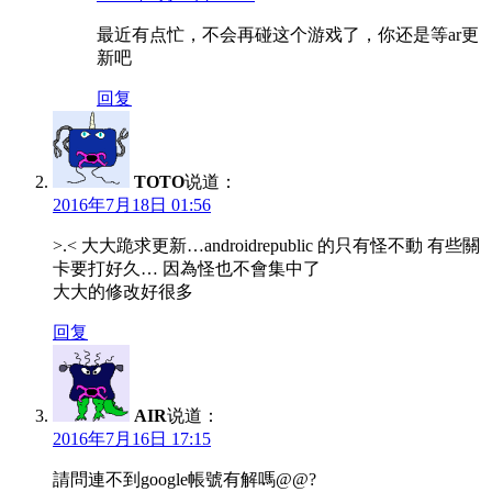
最近有点忙，不会再碰这个游戏了，你还是等ar更
新吧
回复
TOTO
说道：
2016年7月18日 01:56
>.< 大大跪求更新…androidrepublic 的只有怪不動 有些關
卡要打好久… 因為怪也不會集中了
大大的修改好很多
回复
AIR
说道：
2016年7月16日 17:15
請問連不到google帳號有解嗎@@?