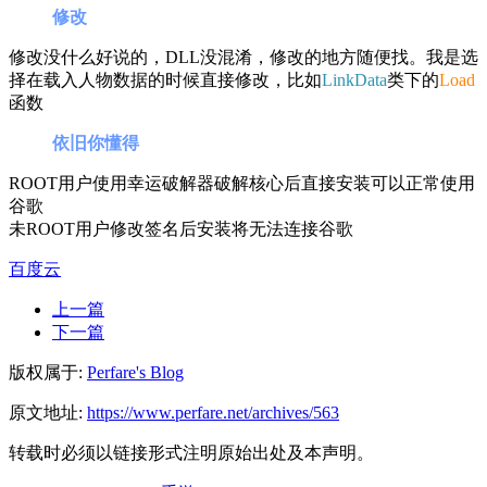
修改
修改没什么好说的，DLL没混淆，修改的地方随便找。我是选
择在载入人物数据的时候直接修改，比如
LinkData
类下的
Load
函数
依旧你懂得
ROOT用户使用幸运破解器破解核心后直接安装可以正常使用
谷歌
未ROOT用户修改签名后安装将无法连接谷歌
百度云
上一篇
下一篇
版权属于:
Perfare's Blog
原文地址:
https://www.perfare.net/archives/563
转载时必须以链接形式注明原始出处及本声明。