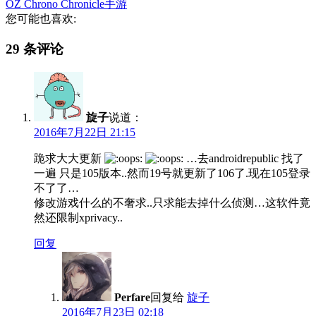
OZ Chrono Chronicle
手游
您可能也喜欢:
29 条评论
旋子
说道：
2016年7月22日 21:15
跪求大大更新
…去androidrepublic 找了
一遍 只是105版本..然而19号就更新了106了.现在105登录
不了了…
修改游戏什么的不奢求..只求能去掉什么侦测…这软件竟
然还限制xprivacy..
回复
Perfare
回复给
旋子
2016年7月23日 02:18