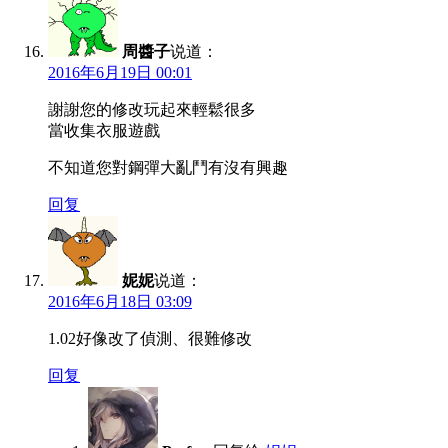
周醬子
说道：
2016年6月19日 00:01
謝謝您的修改玩起來輕鬆很多
當收集衣服遊戲
不知道您對鋼彈大亂鬥有沒有興趣
回复
妮妮
说道：
2016年6月18日 03:09
1.02好像改了偵測、很難修改
回复