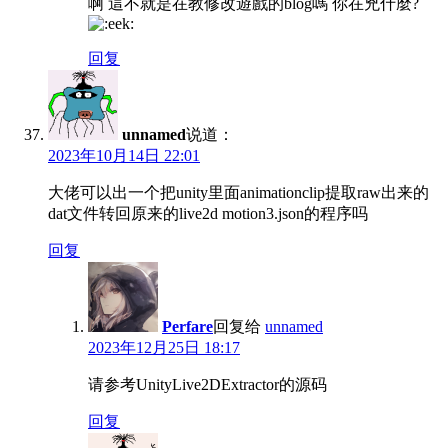
啊 這不就是在教修改遊戲的blog嗎 你在兇什麼?
回复
unnamed
说道：
2023年10月14日 22:01
大佬可以出一个把unity里面animationclip提取raw出来的
dat文件转回原来的live2d motion3.json的程序吗
回复
Perfare
回复给
unnamed
2023年12月25日 18:17
请参考UnityLive2DExtractor的源码
回复