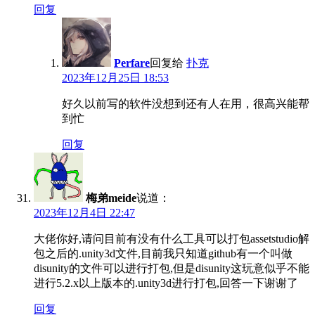
回复
Perfare
回复给
扑克
2023年12月25日 18:53
好久以前写的软件没想到还有人在用，很高兴能帮
到忙
回复
梅弟meide
说道：
2023年12月4日 22:47
大佬你好,请问目前有没有什么工具可以打包assetstudio解
包之后的.unity3d文件,目前我只知道github有一个叫做
disunity的文件可以进行打包,但是disunity这玩意似乎不能
进行5.2.x以上版本的.unity3d进行打包,回答一下谢谢了
回复