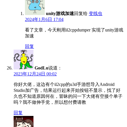
unity游戏加速
回复给
变线虫
2024年1月6日 17:04
看了文章，今天刚用il2cppdumper 实现了unity游戏
加速
回复
GodLu
说道：
2023年12月24日 00:02
你好大佬，这边有个il2cpp的u3d手游想导入Android
Studio加广告，结果运行起来开始按钮不显示，找了好
久也不知道原因何在，冒昧的问一下大佬有空接个单子
吗？我不做伸手党，所以想付费请教
回复