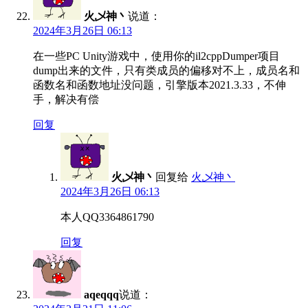
火乄神丶
说道：
2024年3月26日 06:13
在一些PC Unity游戏中，使用你的il2cppDumper项目
dump出来的文件，只有类成员的偏移对不上，成员名和
函数名和函数地址没问题，引擎版本2021.3.33，不伸
手，解决有偿
回复
火乄神丶
回复给
火乄神丶
2024年3月26日 06:13
本人QQ3364861790
回复
aqeqqq
说道：