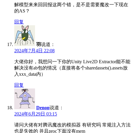
解模型来来回回报这两个错，是不是需要魔改一下现在
的AS？
回复
羽
说道：
2024年7月4日 22:08
大佬你好，我想问一下你的Unity Live2D Extractor能不能
解决没有ab包的情况（直接将各个sharedassets().assets放
入xxx_data内）
回复
Denon
说道：
2024年6月29日 03:15
请问大佬有对腾讯魔改的模拟器 有研究吗 常规注入方法
也是失效的 并且proc下面没有mem