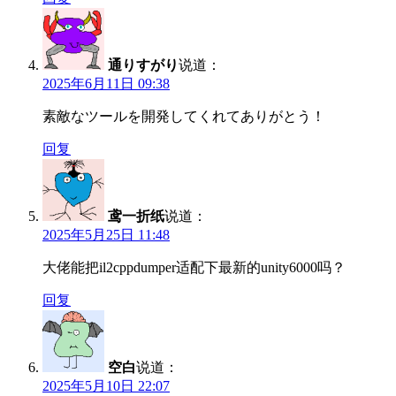
通りすがり
说道：
2025年6月11日 09:38
素敵なツールを開発してくれてありがとう！
回复
鸢一折纸
说道：
2025年5月25日 11:48
大佬能把il2cppdumper适配下最新的unity6000吗？
回复
空白
说道：
2025年5月10日 22:07