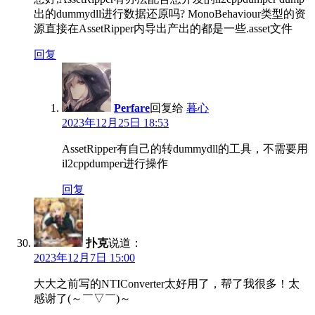
出的dummydll进行数据还原吗? MonoBehaviour类型的资
源直接在AssetRipper内导出产出的都是一些.asset文件
回复
Perfare
回复给
暮心
2023年12月25日 18:53
AssetRipper有自己的转dummydll的工具，不需要用
il2cppdumper进行操作
回复
扑克
说道：
2023年12月7日 15:00
大大之前写的NTIConverter太好用了，帮了我很多！太
感谢了(～￣▽￣)～