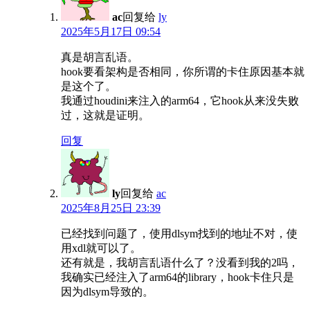
ac
回复给
ly
2025年5月17日 09:54
真是胡言乱语。
hook要看架构是否相同，你所谓的卡住原因基本就
是这个了。
我通过houdini来注入的arm64，它hook从来没失败
过，这就是证明。
回复
ly
回复给
ac
2025年8月25日 23:39
已经找到问题了，使用dlsym找到的地址不对，使
用xdl就可以了。
还有就是，我胡言乱语什么了？没看到我的2吗，
我确实已经注入了arm64的library，hook卡住只是
因为dlsym导致的。