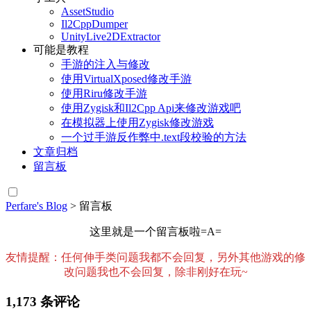
AssetStudio
Il2CppDumper
UnityLive2DExtractor
可能是教程
手游的注入与修改
使用VirtualXposed修改手游
使用Riru修改手游
使用Zygisk和Il2Cpp Api来修改游戏吧
在模拟器上使用Zygisk修改游戏
一个过手游反作弊中.text段校验的方法
文章归档
留言板
Perfare's Blog
>
留言板
这里就是一个留言板啦=A=
友情提醒：任何伸手类问题我都不会回复，另外其他游戏的修
改问题我也不会回复，除非刚好在玩~
1,173 条评论