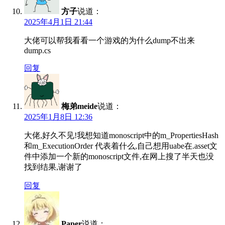
方子
说道：
2025年4月1日 21:44
大佬可以帮我看看一个游戏的为什么dump不出来
dump.cs
回复
梅弟meide
说道：
2025年1月8日 12:36
大佬,好久不见!我想知道monoscript中的m_PropertiesHash
和m_ExecutionOrder 代表着什么,自己想用uabe在.asset文
件中添加一个新的monoscript文件,在网上搜了半天也没
找到结果,谢谢了
回复
Paper
说道：