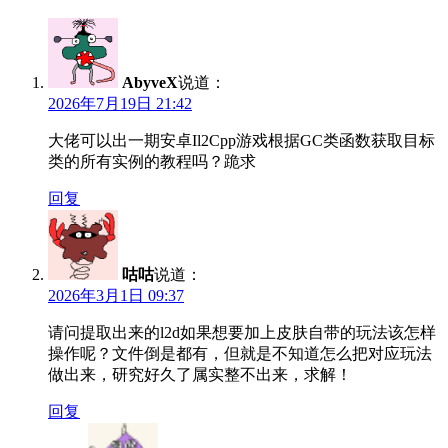
AbyveX
说道：
2026年7月19日 21:42
大佬可以出一期安卓Il2Cpp游戏根据GC类函数获取目标
类的所有实例的教程吗？跪求
回复
咕咕
说道：
2026年3月1日 09:37
请问提取出来的l2d如果想要加上皮肤自带的玩法该怎样
操作呢？文件倒是都有，但就是不知道怎么把对应玩法
做出来，研究好久了属实整不出来，求解！
回复