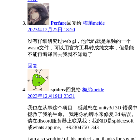
Perfare
回复给
梅弟meide
2023年12月25日 18:50
没有仔细研究过web gl，他代码就是单独的一个
wasm文件，可以用官方工具转成纯文本，但是能
不能再编译回去我就不知道了
回复
spiderz
回复给
梅弟meide
2023年12月19日 23:31
我也在从事这个项目，感谢您在 unity3d 3D 错误中
拯救了我的生命。 我用你的脚本来修复 3d 错误。
请在discord服务器上联系我：我的ID是spiderzsoft
或whats app me。 +923047501343
i am also working of this project, and thanks for saving