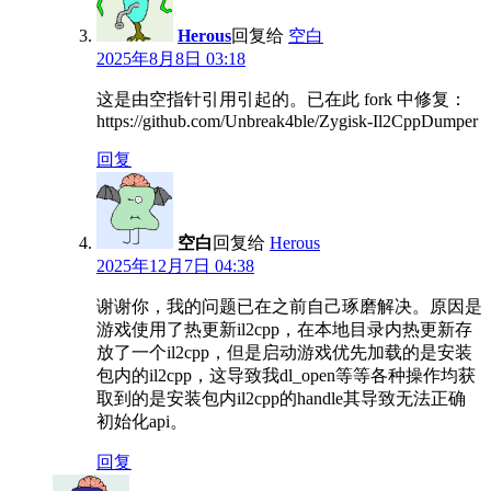
Herous
回复给
空白
2025年8月8日 03:18
这是由空指针引用引起的。已在此 fork 中修复：
https://github.com/Unbreak4ble/Zygisk-Il2CppDumper
回复
空白
回复给
Herous
2025年12月7日 04:38
谢谢你，我的问题已在之前自己琢磨解决。原因是
游戏使用了热更新il2cpp，在本地目录内热更新存
放了一个il2cpp，但是启动游戏优先加载的是安装
包内的il2cpp，这导致我dl_open等等各种操作均获
取到的是安装包内il2cpp的handle其导致无法正确
初始化api。
回复