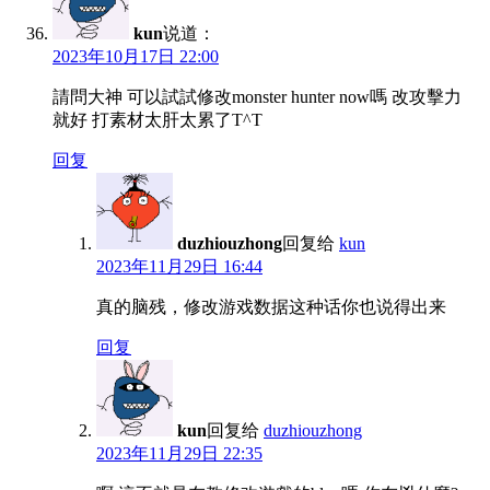
kun
说道：
2023年10月17日 22:00
請問大神 可以試試修改monster hunter now嗎 改攻擊力
就好 打素材太肝太累了T^T
回复
duzhiouzhong
回复给
kun
2023年11月29日 16:44
真的脑残，修改游戏数据这种话你也说得出来
回复
kun
回复给
duzhiouzhong
2023年11月29日 22:35