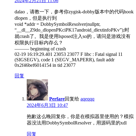
2024年2月21日 11:06
dalao，请教一下，参考你zygisk-dobby版本中的代码hook
dlopen，但是执行到
void *addr = DobbySymbolResolver(nullptr,
“__dl__Z9do_dlopenPKciPK17android_dlextinfoPKv”);时
就crash了。我是使用lsposed注入so的，请问是游戏没有
权限执行目标内存么？
——— beginning of crash
02-19 16:19:29.401 23053 23077 F libc : Fatal signal 11
(SIGSEGV), code 1 (SEGV_MAPERR), fault addr
0x2f46bef6014154 in tid 23077
回复
Perfare
回复给
aqeqqq
2024年6月3日 10:47
抱歉这么晚回复你，你是在模拟器里使用的？模拟
器没法用DobbySymbolResolver，用源码里的xdl
回复