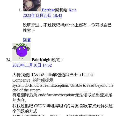
Perfare
回复给
Kcin
2023年12月25日 18:43
没研究过，不过我记得github上都有，你可以自己
搜索下
回复
PainKnight
说道：
2023年11月10日 14:52
大佬我使用AssetStudio解包边狱巴士（Limbus
Company）的时候提示
system.lO.EndOfstreamException: Unable to read beyond the
end of the stream.
有道翻译后为 endofstreamexception:无法读取超出流末尾
的内容。
我找过贴吧 CSDN 哔哩哔哩 QQ网友 都没有找到解决这
个问题的方式