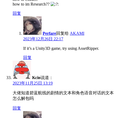
how to im Research??
回复
Perfare
回复给
AKAMI
2023年12月26日 22:17
If it’s a Unity3D game, try using AssetRipper.
回复
Kcin
说道：
2023年11月25日 13:19
大佬知道碧蓝航线的剧情的文本和角色语音对话的文本
怎么解包吗
回复