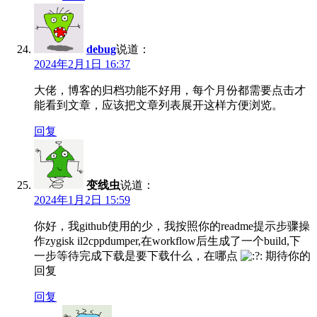
debug
说道：
2024年2月1日 16:37
大佬，博客的归档功能不好用，每个月份都需要点击才
能看到文章，应该把文章列表展开这样方便浏览。
回复
变线虫
说道：
2024年1月2日 15:59
你好，我github使用的少，我按照你的readme提示步骤操
作zygisk il2cppdumper,在workflow后生成了一个build,下
一步等待完成下载是要下载什么，在哪点
期待你的
回复
回复