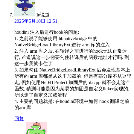
ly
说道：
2025年5月10日 12:51
houdini 注入后进行hook的问题:
1. 之前说了能够使用 libnativebridge 中的
NativeBridgeLoadLibraryExt 进行 arm 库的注入
2. 注入 arm 库之后, 在转译之前进行的hook无法正常运
行, 难道说这一步需要勾住转译后的函数地址才行吗. 到
这一步我就卡住了
3. 如果勾住 NativeBridgeLoadLibraryExt 后会发现基本上
所有的 arm 库都是从这里加载的, 但是有部分库不从这里
走, 例如使用NetHTProtect 加固后的 il2cpp 就不会走这个
函数, 猜测可能是因为某易的加固是自定义linker实现的,
所以走了自定义加载流程
4. 主要的问题就是: 在houdini环境中如何 hook 翻译之前
的arm库
回复