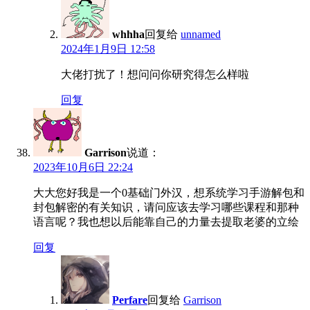
whhha
回复给
unnamed
2024年1月9日 12:58
大佬打扰了！想问问你研究得怎么样啦
回复
Garrison
说道：
2023年10月6日 22:24
大大您好我是一个0基础门外汉，想系统学习手游解包和
封包解密的有关知识，请问应该去学习哪些课程和那种
语言呢？我也想以后能靠自己的力量去提取老婆的立绘
回复
Perfare
回复给
Garrison