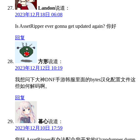
Landon
说道：
2023年12月18日 06:08
Is AssetRipper ever gonna get updated again? 你好
回复
方形
说道：
2023年12月12日 10:19
我想问下大神DNF手游韩服里面的bytes汉化配置文件这
些如何解码啊。
回复
暮心
说道：
2023年12月10日 17:59
您好,AssetRipper有办法配合您开发的il2cppdumper dump