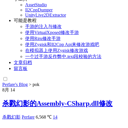
AssetStudio
Il2CppDumper
UnityLive2DExtractor
可能是教程
手游的注入与修改
使用VirtualXposed修改手游
使用Riru修改手游
使用Zygisk和Il2Cpp Api来修改游戏吧
在模拟器上使用Zygisk修改游戏
一个过手游反作弊中.text段校验的方法
文章归档
留言板
Perfare's Blog
>
pok
8月
14
杀戮幻影的Assembly-CSharp.dll修改
杀戮幻影
Perfare
6,568 ℃
14