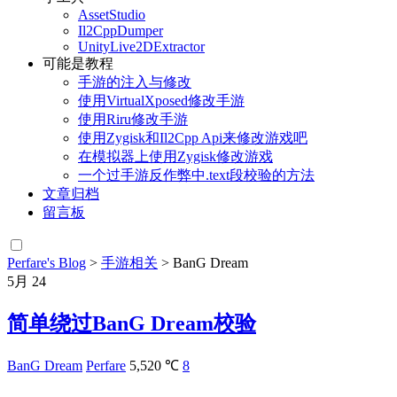
AssetStudio
Il2CppDumper
UnityLive2DExtractor
可能是教程
手游的注入与修改
使用VirtualXposed修改手游
使用Riru修改手游
使用Zygisk和Il2Cpp Api来修改游戏吧
在模拟器上使用Zygisk修改游戏
一个过手游反作弊中.text段校验的方法
文章归档
留言板
Perfare's Blog
>
手游相关
>
BanG Dream
5月
24
简单绕过BanG Dream校验
BanG Dream
Perfare
5,520 ℃
8